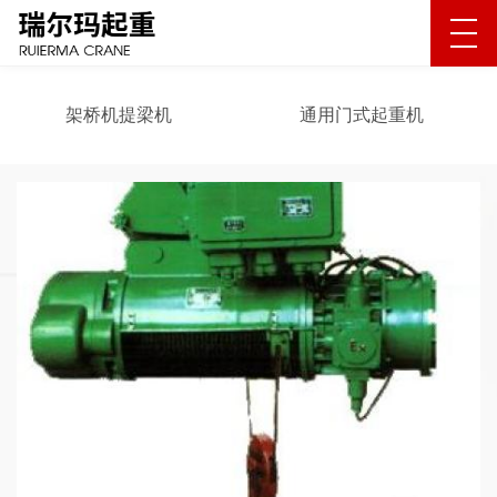
架桥机提梁机
通用门式起重机