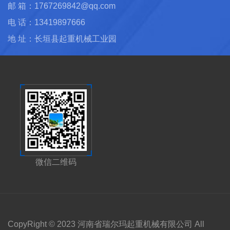
邮 箱：1767269842@qq.com
电 话：13419897666
地 址：长垣县起重机械工业园
微信二维码
CopyRight © 2023 河南省瑞尔玛起重机械有限公司 All