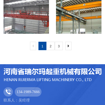
1
2
3
134-1989-7666
联系人：吴经理