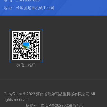
电 话：13419897666
地 址：长垣县起重机械工业园
微信二维码
CopyRight © 2023 河南省瑞尔玛起重机械有限公司 All
rights reserved
备案号：
豫ICP备2022025879号-3