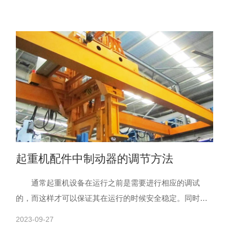
起重机配件中制动器的调节方法
通常起重机设备在运行之前是需要进行相应的调试
的，而这样才可以保证其在运行的时候安全稳定。同时起
重机配件也是需要检查调试的重要的地方。 通常起重
2023-09-27
机配件的吊具......