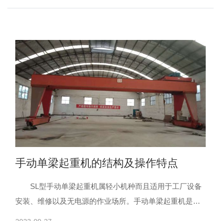
手动单梁起重机的结构及操作特点
SL型手动单梁起重机属轻小机种而且适用于工厂设备
安装、维修以及无电源的作业场所。手动单梁起重机是由
桥梁和大车传动机构、以及手动单轨行车等主要部分组