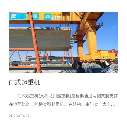
门式起重机
门式起重机(又称龙门起重机)是桥架通过两侧支腿支撑
在地面轨道上的桥架型起重机。在结构上由门架、大车运
行机构、起重小车和电气部分等组成。有的门式起重机只
2023-09-27
在一侧......