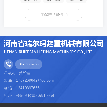
了解产品详情
134-1989-7666
联系人：吴经理
邮 箱：1767269842@qq.com
电 话：13419897666
地 址：长垣县起重机械工业园